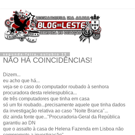
segunda-feira, outubro 13
NÃO HÁ COINCIDÊNCIAS!
Dizem...
eu acho que há...
veja-se o caso do computador roubado à senhora
procuradora desta relelespublica...
de três computadores que tinha em casa
só um foi roubado...precisamente aquele que tinha dados
da investigação relativa ao caso "Noite Branca"...
diz ainda fonte que..."Procuradoria-Geral da República
garantiu ao DN
que o assalto à casa de Helena Fazenda em Lisboa não
compromete a investigação"...