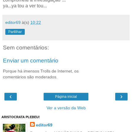
ya...ya tou a ver tou...
editor69
à(s)
10:22
Partilhar
Sem comentários:
Enviar um comentário
Porque há imensos Trolls de Internet, os
comentários são moderados.
‹
›
Página inicial
Ver a versão da Web
ARISTOCRATA PLEBEU!
editor69