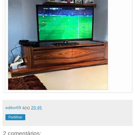
editor69
à(s)
20:45
Partilhar
2 comentários: