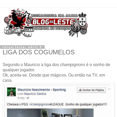
terça-feira, abril 8
LIGA DOS COGUMELOS
Segundo o Mauricio a liga dos
champignons
é o sonho de
qualquer jogador.
Ok, aceita-se. Desde que mágicos. Ou então na TV, em
casa.