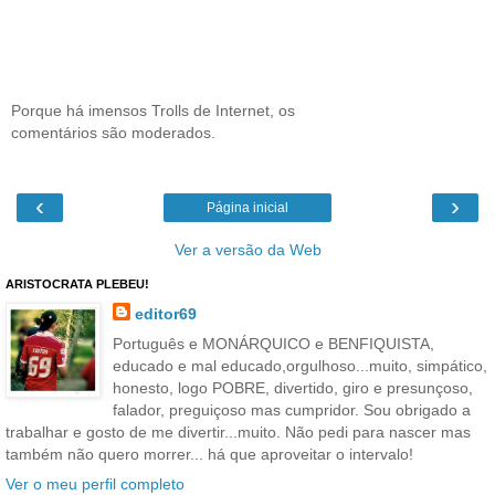
Porque há imensos Trolls de Internet, os
comentários são moderados.
‹
›
Página inicial
Ver a versão da Web
ARISTOCRATA PLEBEU!
editor69
Português e MONÁRQUICO e BENFIQUISTA,
educado e mal educado,orgulhoso...muito, simpático,
honesto, logo POBRE, divertido, giro e presunçoso,
falador, preguiçoso mas cumpridor. Sou obrigado a
trabalhar e gosto de me divertir...muito. Não pedi para nascer mas
também não quero morrer... há que aproveitar o intervalo!
Ver o meu perfil completo