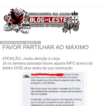
sexta-feira, maio 3
FAVOR PARTILHAR AO MÁXIMO
ATENÇÃO...muita atenção à corja.
Já na semana passada houve aquela INFO acerca do
àrbitro DOIS dias antes da sua nomeação.