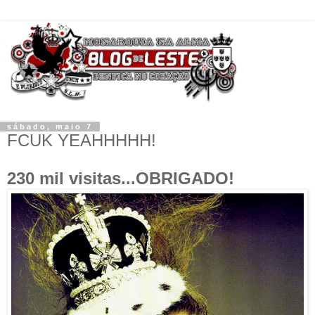
sábado, maio 7
FCUK YEAHHHHH!
230 mil visitas...OBRIGADO!