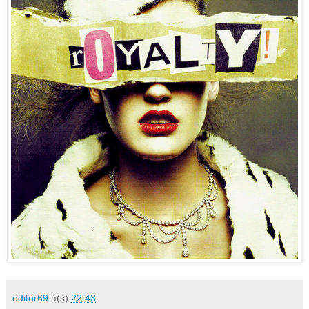
editor69
à(s)
22:43