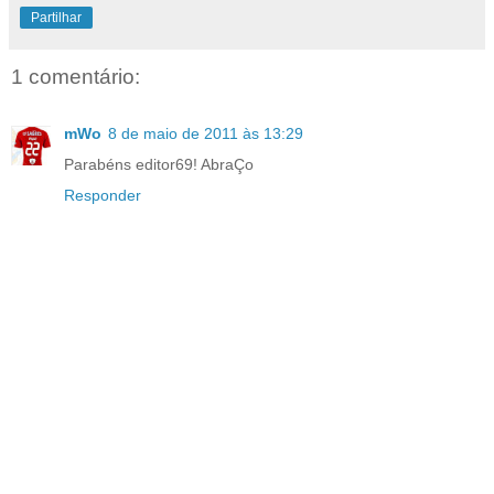
Partilhar
1 comentário:
mWo
8 de maio de 2011 às 13:29
Parabéns editor69! AbraÇo
Responder